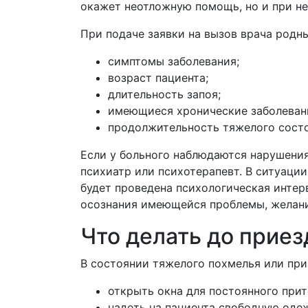
окажет неотложную помощь, но и при н
При подаче заявки на вызов врача род
симптомы заболевания;
возраст пациента;
длительность запоя;
имеющиеся хронические заболеван
продолжительность тяжелого состо
Если у больного наблюдаются нарушения
психиатр или психотерапевт. В ситуаци
будет проведена психологическая интер
осознания имеющейся проблемы, желани
Что делать до приез
В состоянии тяжелого похмелья или пр
открыть окна для постоянного прит
надеть на пациента свободную оде