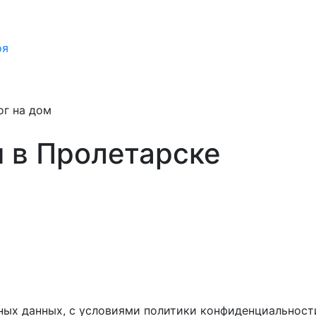
оя
ог на дом
м в Пролетарске
ных данных, с условиями политики конфиденциальност