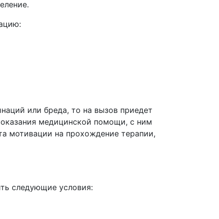
деление.
мацию:
наций или бреда, то на вызов приедет
т оказания медицинской помощи, с ним
та мотивации на прохождение терапии,
ить следующие условия: