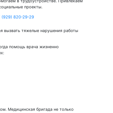
могаем в трудоустройстве. Привлекаем
социальные проекты.
 (929) 820-29-29
ая вызвать тяжелые нарушения работы
когда помощь врача жизненно
х:
дом. Медицинская бригада не только