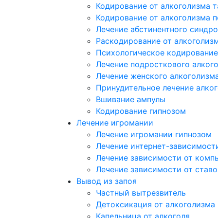
Кодирование от алкоголизма 
Кодирование от алкоголизма 
Лечение абстинентного синдр
Раскодирование от алкоголиз
Психологическое кодирование
Лечение подросткового алког
Лечение женского алкоголизм
Принудительное лечение алко
Вшивание ампулы
Кодирование гипнозом
Лечение игромании
Лечение игромании гипнозом
Лечение интернет-зависимост
Лечение зависимости от комп
Лечение зависимости от ставо
Вывод из запоя
Частный вытрезвитель
Детоксикация от алкоголизма
Капельница от алкоголя