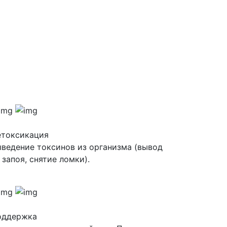
етоксикация
ведение токсинов из организма (вывод
 запоя, снятие ломки).
оддержка