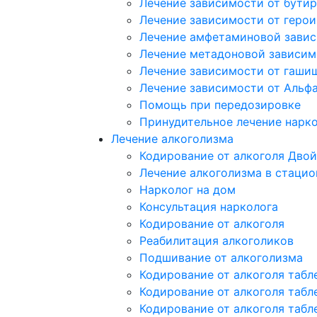
Лечение зависимости от бутир
Лечение зависимости от герои
Лечение амфетаминовой зави
Лечение метадоновой зависим
Лечение зависимости от гаши
Лечение зависимости от Альф
Помощь при передозировке
Принудительное лечение нарк
Лечение алкоголизма
Кодирование от алкоголя Двой
Лечение алкоголизма в стацио
Нарколог на дом
Консультация нарколога
Кодирование от алкоголя
Реабилитация алкоголиков
Подшивание от алкоголизма
Кодирование от алкоголя табл
Кодирование от алкоголя табл
Кодирование от алкоголя табл