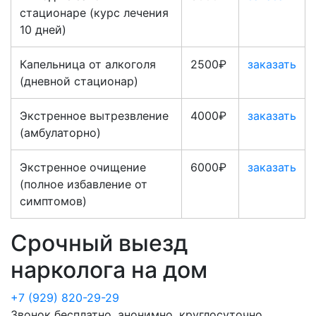
стационаре (курс лечения
10 дней)
Капельница от алкоголя
2500₽
заказать
(дневной стационар)
Экстренное вытрезвление
4000₽
заказать
(амбулаторно)
Экстренное очищение
6000₽
заказать
(полное избавление от
симптомов)
Срочный выезд
нарколога на дом
+7 (929) 820-29-29
Звонок бесплатно, анонимно, круглосуточно