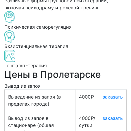
Различные формы групповой психотерапии,
включая психодраму и ролевой тренинг
Психическая саморегуляция
Экзистенциальная терапия
Гештальт-терапия
Цены в Пролетарске
Вывод из запоя
Выведение из запоя (в
4000₽
заказать
пределах города)
Вывод из запоя в
4000₽/
заказать
стационаре (общая
сутки