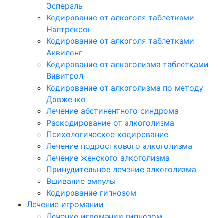
Эспераль
Кодирование от алкоголя таблетками
Налтрексон
Кодирование от алкоголя таблетками
Аквилонг
Кодирование от алкоголизма таблетками
Вивитрол
Кодирование от алкоголизма по методу
Довженко
Лечение абстинентного синдрома
Раскодирование от алкоголизма
Психологическое кодирование
Лечение подросткового алкоголизма
Лечение женского алкоголизма
Принудительное лечение алкоголизма
Вшивание ампулы
Кодирование гипнозом
Лечение игромании
Лечение игромании гипнозом