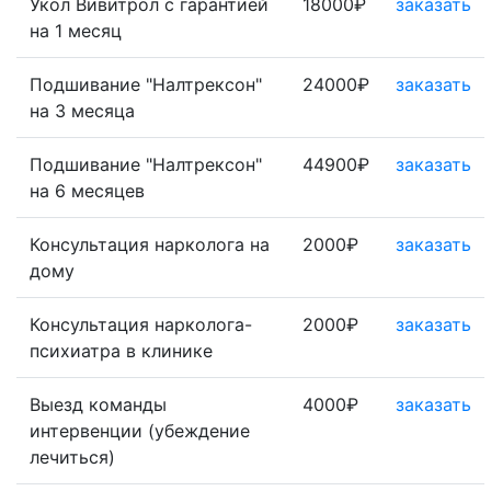
Укол Вивитрол с гарантией
18000₽
заказать
на 1 месяц
Подшивание "Налтрексон"
24000₽
заказать
на 3 месяца
Подшивание "Налтрексон"
44900₽
заказать
на 6 месяцев
Консультация нарколога на
2000₽
заказать
дому
Консультация нарколога-
2000₽
заказать
психиатра в клинике
Выезд команды
4000₽
заказать
интервенции (убеждение
лечиться)