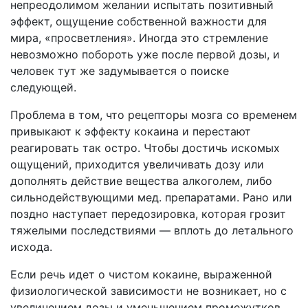
непреодолимом желании испытать позитивный
эффект, ощущение собственной важности для
мира, «просветления». Иногда это стремление
невозможно побороть уже после первой дозы, и
человек тут же задумывается о поиске
следующей.
Проблема в том, что рецепторы мозга со временем
привыкают к эффекту кокаина и перестают
реагировать так остро. Чтобы достичь искомых
ощущений, приходится увеличивать дозу или
дополнять действие вещества алкоголем, либо
сильнодействующими мед. препаратами. Рано или
поздно наступает передозировка, которая грозит
тяжелыми последствиями — вплоть до летального
исхода.
Если речь идет о чистом кокаине, выраженной
физиологической зависимости не возникает, но с
увеличением дозы и уменьшением промежутков