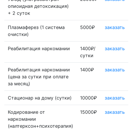
опиоидная детоксикация)
+ 2 суток
Плазмаферез (1 система
5000₽
заказать
очистки)
Реабилитация наркомании
1400₽/
заказать
сутки
Реабилитация наркомании
1400₽
заказать
(цена за сутки при оплате
за месяц)
Стационар на дому (сутки)
10000₽
заказать
Кодирование от
15000₽
заказать
наркомании
(налтерксон+психотерапия)