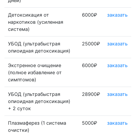
дней)
Детоксикация от
6000₽
заказать
наркотиков (усиленная
система)
УБОД (ультрабыстрая
25000₽
заказать
опиоидная детоксикация)
Экстренное очищение
6000₽
заказать
(полное избавление от
симптомов)
УБОД (ультрабыстрая
28900₽
заказать
опиоидная детоксикация)
+ 2 суток
Плазмаферез (1 система
5000₽
заказать
очистки)