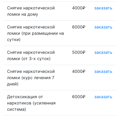
Снятие наркотической
4000₽
заказать
ломки на дому
Снятие наркотической
6000₽
заказать
ломки (при размещении на
сутки)
Снятие наркотической
5000₽
заказать
ломки (от 3-х суток)
Снятие наркотической
4000₽
заказать
ломки (курс лечения 7
дней)
Детоксикация от
6000₽
заказать
наркотиков (усиленная
система)