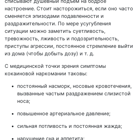
списывают душевный подъем на бодрое
настроение. Стоит насторожиться, если оно часто
сменяется эпизодами подавленности и
раздражительности. По мере усугубления
ситуации можно заметить суетливость,
тревожность, лживость и подозрительность,
приступы агрессии, постоянное стремление выйти
из дома (чтобы добыть дозу) и т. д.
С медицинской точки зрения симптомы
кокаиновой наркомании таковы:
постоянный насморк, носовые кровотечения,
вызванные частым раздражением слизистой
носа;
повышенное артериальное давление;
сильная потливость и постоянная жажда;
нарушение сна и аппетита;