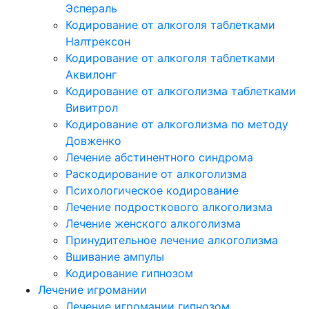
Эспераль
Кодирование от алкоголя таблетками
Налтрексон
Кодирование от алкоголя таблетками
Аквилонг
Кодирование от алкоголизма таблетками
Вивитрол
Кодирование от алкоголизма по методу
Довженко
Лечение абстинентного синдрома
Раскодирование от алкоголизма
Психологическое кодирование
Лечение подросткового алкоголизма
Лечение женского алкоголизма
Принудительное лечение алкоголизма
Вшивание ампулы
Кодирование гипнозом
Лечение игромании
Лечение игромании гипнозом