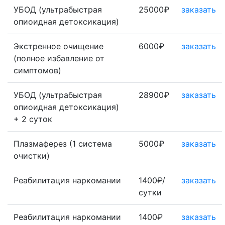
УБОД (ультрабыстрая
25000₽
заказать
опиоидная детоксикация)
Экстренное очищение
6000₽
заказать
(полное избавление от
симптомов)
УБОД (ультрабыстрая
28900₽
заказать
опиоидная детоксикация)
+ 2 суток
Плазмаферез (1 система
5000₽
заказать
очистки)
Реабилитация наркомании
1400₽/
заказать
сутки
Реабилитация наркомании
1400₽
заказать