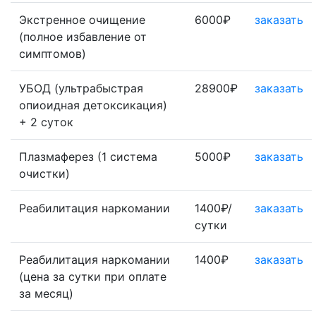
Экстренное очищение
6000₽
заказать
(полное избавление от
симптомов)
УБОД (ультрабыстрая
28900₽
заказать
опиоидная детоксикация)
+ 2 суток
Плазмаферез (1 система
5000₽
заказать
очистки)
Реабилитация наркомании
1400₽/
заказать
сутки
Реабилитация наркомании
1400₽
заказать
(цена за сутки при оплате
за месяц)