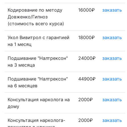
Кодирование по методу
16000₽
заказать
Довженко/Гипноз
(стоимость всего курса)
Укол Вивитрол с гарантией
18000₽
заказать
на 1 месяц
Подшивание "Налтрексон"
24000₽
заказать
на 3 месяца
Подшивание "Налтрексон"
44900₽
заказать
на 6 месяцев
Консультация нарколога на
2000₽
заказать
дому
Консультация нарколога-
2000₽
заказать