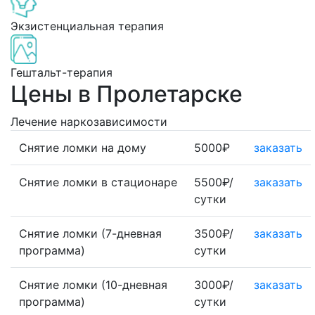
Экзистенциальная терапия
Гештальт-терапия
Цены в Пролетарске
Лечение наркозависимости
Снятие ломки на дому
5000₽
заказать
Снятие ломки в стационаре
5500₽/
заказать
сутки
Снятие ломки (7-дневная
3500₽/
заказать
программа)
сутки
Снятие ломки (10-дневная
3000₽/
заказать
программа)
сутки