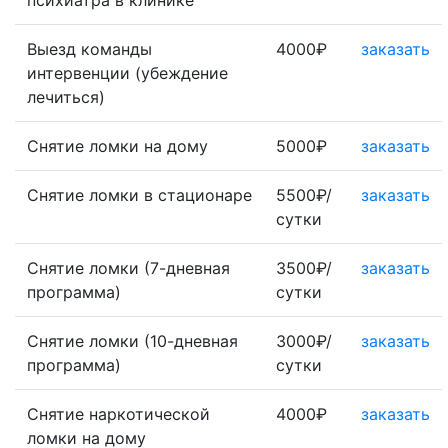
психиатра в клинике
Выезд команды
4000₽
заказать
интервенции (убеждение
лечиться)
Снятие ломки на дому
5000₽
заказать
Снятие ломки в стационаре
5500₽/
заказать
сутки
Снятие ломки (7-дневная
3500₽/
заказать
программа)
сутки
Снятие ломки (10-дневная
3000₽/
заказать
программа)
сутки
Снятие наркотической
4000₽
заказать
ломки на дому