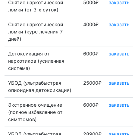
Снятие наркотической
5000₽
заказать
ломки (от 3-х суток)
Снятие наркотической
4000₽
заказать
ломки (курс лечения 7
дней)
Детоксикация от
6000₽
заказать
наркотиков (усиленная
система)
УБОД (ультрабыстрая
25000₽
заказать
опиоидная детоксикация)
Экстренное очищение
6000₽
заказать
(полное избавление от
симптомов)
УБОД (ультрабыстрая
28900₽
заказать