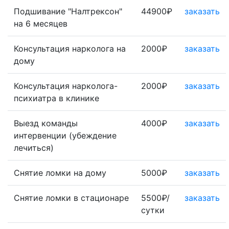
Подшивание "Налтрексон"
44900₽
заказать
на 6 месяцев
Консультация нарколога на
2000₽
заказать
дому
Консультация нарколога-
2000₽
заказать
психиатра в клинике
Выезд команды
4000₽
заказать
интервенции (убеждение
лечиться)
Снятие ломки на дому
5000₽
заказать
Снятие ломки в стационаре
5500₽/
заказать
сутки