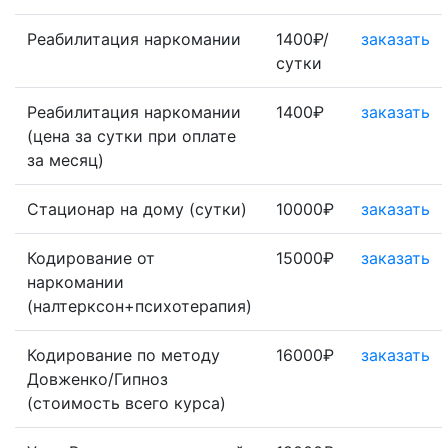
Реабилитация наркомании
1400₽/
заказать
сутки
Реабилитация наркомании
1400₽
заказать
(цена за сутки при оплате
за месяц)
Стационар на дому (сутки)
10000₽
заказать
Кодирование от
15000₽
заказать
наркомании
(налтерксон+психотерапия)
Кодирование по методу
16000₽
заказать
Довженко/Гипноз
(стоимость всего курса)