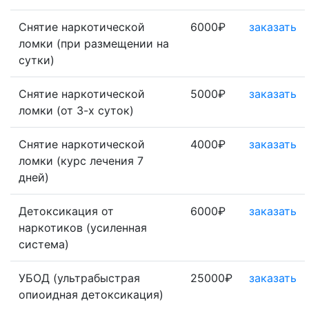
Снятие наркотической
6000₽
заказать
ломки (при размещении на
сутки)
Снятие наркотической
5000₽
заказать
ломки (от 3-х суток)
Снятие наркотической
4000₽
заказать
ломки (курс лечения 7
дней)
Детоксикация от
6000₽
заказать
наркотиков (усиленная
система)
УБОД (ультрабыстрая
25000₽
заказать
опиоидная детоксикация)