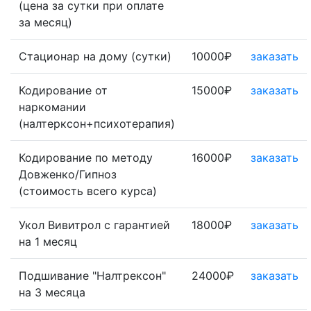
(цена за сутки при оплате
за месяц)
Стационар на дому (сутки)
10000₽
заказать
Кодирование от
15000₽
заказать
наркомании
(налтерксон+психотерапия)
Кодирование по методу
16000₽
заказать
Довженко/Гипноз
(стоимость всего курса)
Укол Вивитрол с гарантией
18000₽
заказать
на 1 месяц
Подшивание "Налтрексон"
24000₽
заказать
на 3 месяца