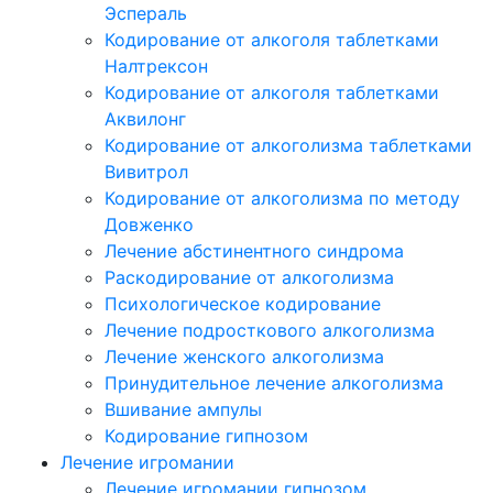
Эспераль
Кодирование от алкоголя таблетками
Налтрексон
Кодирование от алкоголя таблетками
Аквилонг
Кодирование от алкоголизма таблетками
Вивитрол
Кодирование от алкоголизма по методу
Довженко
Лечение абстинентного синдрома
Раскодирование от алкоголизма
Психологическое кодирование
Лечение подросткового алкоголизма
Лечение женского алкоголизма
Принудительное лечение алкоголизма
Вшивание ампулы
Кодирование гипнозом
Лечение игромании
Лечение игромании гипнозом