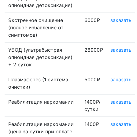
опиоидная детоксикация)
Экстренное очищение
6000₽
заказать
(полное избавление от
симптомов)
УБОД (ультрабыстрая
28900₽
заказать
опиоидная детоксикация)
+ 2 суток
Плазмаферез (1 система
5000₽
заказать
очистки)
Реабилитация наркомании
1400₽/
заказать
сутки
Реабилитация наркомании
1400₽
заказать
(цена за сутки при оплате