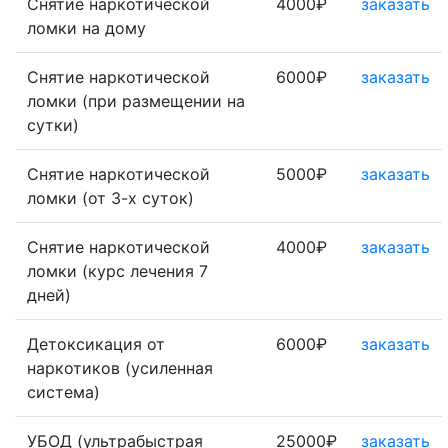
Снятие наркотической
4000₽
заказать
ломки на дому
Снятие наркотической
6000₽
заказать
ломки (при размещении на
сутки)
Снятие наркотической
5000₽
заказать
ломки (от 3-х суток)
Снятие наркотической
4000₽
заказать
ломки (курс лечения 7
дней)
Детоксикация от
6000₽
заказать
наркотиков (усиленная
система)
УБОД (ультрабыстрая
25000₽
заказать