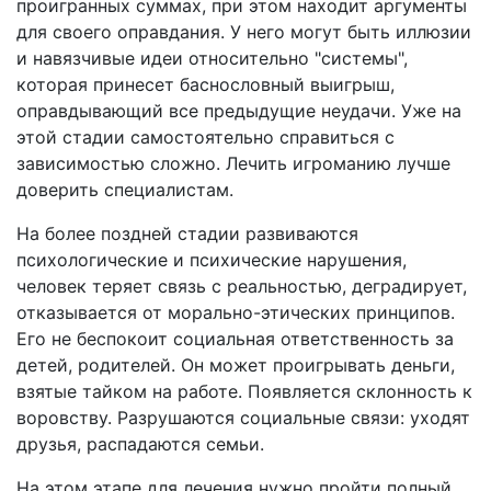
проигранных суммах, при этом находит аргументы
для своего оправдания. У него могут быть иллюзии
и навязчивые идеи относительно "системы",
которая принесет баснословный выигрыш,
оправдывающий все предыдущие неудачи. Уже на
этой стадии самостоятельно справиться с
зависимостью сложно. Лечить игроманию лучше
доверить специалистам.
На более поздней стадии развиваются
психологические и психические нарушения,
человек теряет связь с реальностью, деградирует,
отказывается от морально-этических принципов.
Его не беспокоит социальная ответственность за
детей, родителей. Он может проигрывать деньги,
взятые тайком на работе. Появляется склонность к
воровству. Разрушаются социальные связи: уходят
друзья, распадаются семьи.
На этом этапе для лечения нужно пройти полный