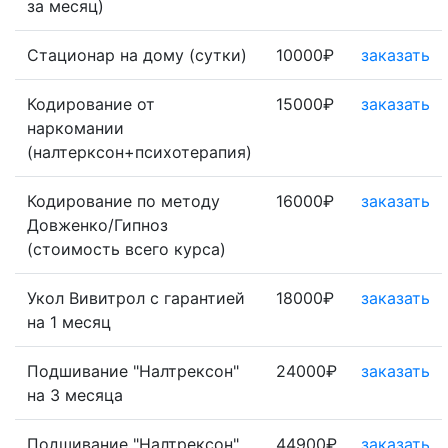
за месяц)
Стационар на дому (сутки)
10000₽
заказать
Кодирование от
15000₽
заказать
наркомании
(налтерксон+психотерапия)
Кодирование по методу
16000₽
заказать
Довженко/Гипноз
(стоимость всего курса)
Укол Вивитрол с гарантией
18000₽
заказать
на 1 месяц
Подшивание "Налтрексон"
24000₽
заказать
на 3 месяца
Подшивание "Налтрексон"
44900₽
заказать