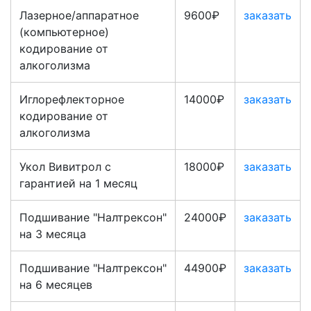
Лазерное/аппаратное
9600₽
заказать
(компьютерное)
кодирование от
алкоголизма
Иглорефлекторное
14000₽
заказать
кодирование от
алкоголизма
Укол Вивитрол с
18000₽
заказать
гарантией на 1 месяц
Подшивание "Налтрексон"
24000₽
заказать
на 3 месяца
Подшивание "Налтрексон"
44900₽
заказать
на 6 месяцев