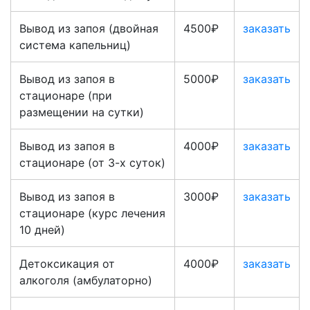
Вывод из запоя (двойная
4500₽
заказать
система капельниц)
Вывод из запоя в
5000₽
заказать
стационаре (при
размещении на сутки)
Вывод из запоя в
4000₽
заказать
стационаре (от 3-х суток)
Вывод из запоя в
3000₽
заказать
стационаре (курс лечения
10 дней)
Детоксикация от
4000₽
заказать
алкоголя (амбулаторно)