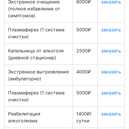
Экстренное очищение
6000₽
заказать
(полное избавление от
симптомов)
Плазмаферез (1 система
5000₽
заказать
очистки)
Капельница от алкоголя
2500₽
заказать
(дневной стационар)
Экстренное вытрезвление
4000₽
заказать
(амбулаторно)
Плазмаферез (1 система
5000₽
заказать
очистки)
Реабилитация
1400₽/
заказать
алкоголизма
сутки