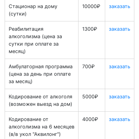
Стационар на дому
10000₽
заказать
(сутки)
Реабилитация
1300₽
заказать
алкоголизма (цена за
сутки при оплате за
месяц)
Амбулаторная программа
700₽
заказать
(цена за день при оплате
за месяц)
Кодирование от алкоголя
5000₽
заказать
(возможен выезд на дом)
Кодирование от
4000₽
заказать
алкоголизма на 6 месяцев
(в/в укол "Аквилонг")