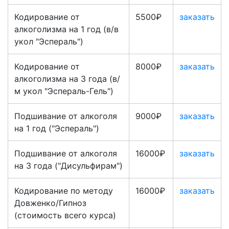
Кодирование от
5500₽
заказать
алкоголизма на 1 год (в/в
укол "Эспераль")
Кодирование от
8000₽
заказать
алкоголизма на 3 года (в/
м укол "Эспераль-Гель")
Подшивание от алкоголя
9000₽
заказать
на 1 год ("Эспераль")
Подшивание от алкоголя
16000₽
заказать
на 3 года ("Дисульфирам")
Кодирование по методу
16000₽
заказать
Довженко/Гипноз
(стоимость всего курса)