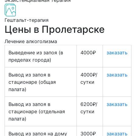
Экзистенциальная терапия
Гештальт-терапия
Цены в Пролетарске
Лечение алкоголизма
Выведение из запоя (в
4000₽
заказать
пределах города)
Вывод из запоя в
4000₽/
заказать
стационаре (общая
сутки
палата)
Вывод из запоя в
6200₽/
заказать
стационаре (отдельная
сутки
палата)
Вывод из запоя на дому
3000₽
заказать