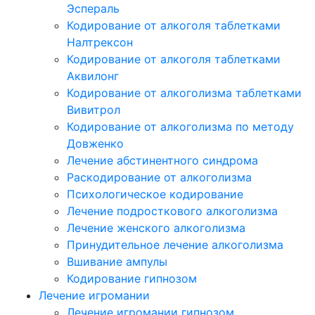
Эспераль
Кодирование от алкоголя таблетками
Налтрексон
Кодирование от алкоголя таблетками
Аквилонг
Кодирование от алкоголизма таблетками
Вивитрол
Кодирование от алкоголизма по методу
Довженко
Лечение абстинентного синдрома
Раскодирование от алкоголизма
Психологическое кодирование
Лечение подросткового алкоголизма
Лечение женского алкоголизма
Принудительное лечение алкоголизма
Вшивание ампулы
Кодирование гипнозом
Лечение игромании
Лечение игромании гипнозом