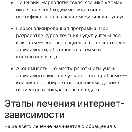
Лицензии. Наркологическая клиника «Арма»
имеет все необходимые лицензии и
сертификаты на оказание медицинских услуг.
Персонализированная программа. При
разработке курса лечения будут учтены все
факторы — возраст пациента, стаж и степень
зависимости, обстановка в семье и
коллективе и т. д.
Анонимность. По месту работы или учебы
зависимого никто не узнает о его проблеме —
клиника не собирает персональные данные
пациентов и никуда их не передает.
Этапы лечения интернет-
зависимости
Чаще всего лечение начинается с обращения в