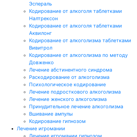
Эспераль
Кодирование от алкоголя таблетками
Налтрексон
Кодирование от алкоголя таблетками
Аквилонг
Кодирование от алкоголизма таблетками
Вивитрол
Кодирование от алкоголизма по методу
Довженко
Лечение абстинентного синдрома
Раскодирование от алкоголизма
Психологическое кодирование
Лечение подросткового алкоголизма
Лечение женского алкоголизма
Принудительное лечение алкоголизма
Вшивание ампулы
Кодирование гипнозом
Лечение игромании
Лечение игромании гипнозом