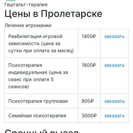
Гештальт-терапия
Цены в Пролетарске
Лечение игромании
Реабилитация игровой
1400₽
заказать
зависимости (цена за
сутки при оплате за месяц)
Психотерапия
1800₽
заказать
индивидуальная (цена за
сеанс при оплате 5
сеансов)
Психотерапия групповая
800₽
заказать
Семейная психотерапия
3000₽
заказать